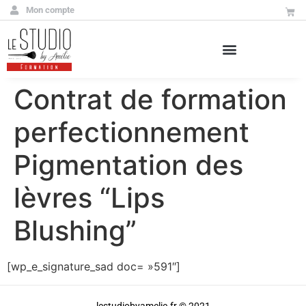
Mon compte
Contrat de formation
perfectionnement
Pigmentation des
lèvres “Lips
Blushing”
[wp_e_signature_sad doc= »591″]
lestudiobyamelie.fr © 2021