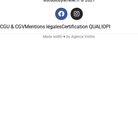
CGU & CGV
Mentions légales
Certification QUALIOPI
Made width ♥ by
Agence Viiiiite.