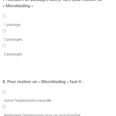
« Microblading »
1 passage
2 passages
3 passages
8. Pour réaliser un « Microblading » faut-il :
Suivre l’implantation naturelle
Redessiner l’implantation pour un sourcil parfait