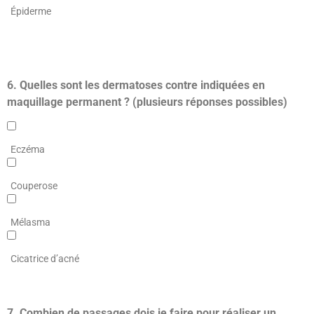
Épiderme
6. Quelles sont les dermatoses contre indiquées en
maquillage permanent ? (plusieurs réponses possibles)
Eczéma
Couperose
Mélasma
Cicatrice d’acné
7. Combien de passages dois je faire pour réaliser un