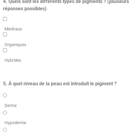
4. Quels sont les différents types de pigments ? (plusieurs
réponses possibles)
Minéraux
Organiques
Hybrides
5. À quel niveau de la peau est introduit le pigment ?
Derme
Hypoderme